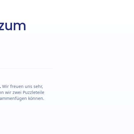
 zum
.
Wir freuen uns sehr,
n wir zwei Puzzleteile
sammenfügen können.