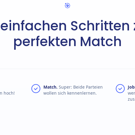
3 einfachen Schritten
perfekten Match
Match.
Super: Beide Parteien
Job
n hoch!
wollen sich kennenlernen.
wen
zu