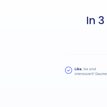
In 
Like.
Sie sind
interessiert? Daume