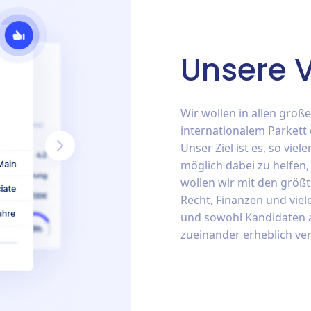
Unsere V
Wir wollen in allen groß
internationalem Parkett
Unser Ziel ist es, so vi
möglich dabei zu helfen,
wollen wir mit den größ
Recht, Finanzen und vi
und sowohl Kandidaten 
zueinander erheblich ve