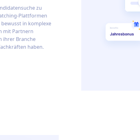
Kandidatensuche zu
atching-Plattformen
r bewusst in komplexe
n mit Partnern
n ihrer Branche
Fachkräften haben.